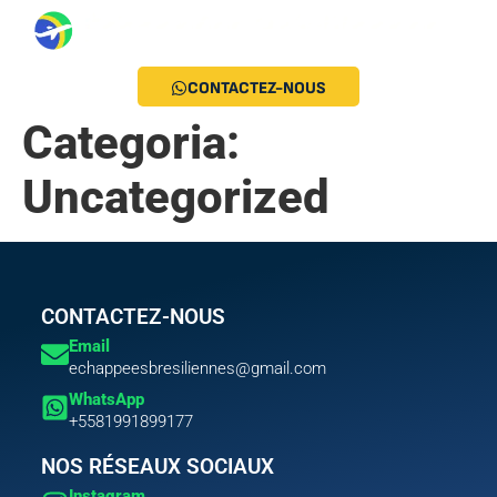
CONTACTEZ-NOUS
Categoria:
Uncategorized
CONTACTEZ-NOUS
Email
echappeesbresiliennes@gmail.com
WhatsApp
+5581991899177
NOS RÉSEAUX SOCIAUX
Instagram