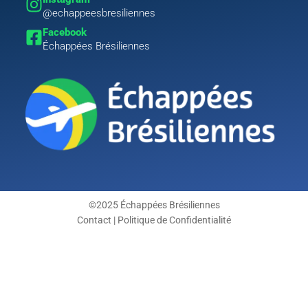
@echappeesbresiliennes
Facebook
Échappées Brésiliennes
©2025 Échappées Brésiliennes
Contact | Politique de Confidentialité